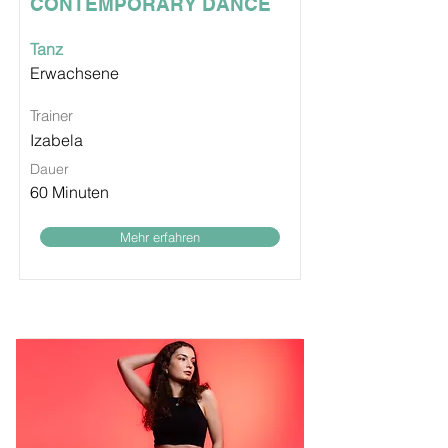
CONTEMPORARY DANCE
Tanz
Erwachsene
Trainer
Izabela
Dauer
60 Minuten
Mehr erfahren