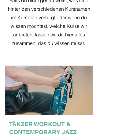
Falls du nicht genau weißt, was sich
hinter den verschiedenen Kursnamen
im Kursplan verbirgt oder wenn du
wissen möchtest, welche Kurse wir
anbieten, fassen wir dir hier alles
zusammen, das du wissen musst.
Finding Inspiration in Every Turn
TÄNZER WORKOUT &
CONTEMPORARY JAZZ