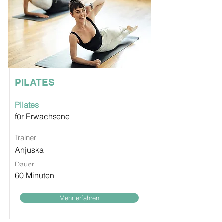
PILATES
Pilates
für Erwachsene
Trainer
Anjuska
Dauer
60 Minuten
Mehr erfahren