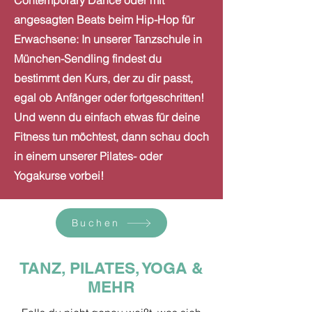
Contemporary Dance oder mit
angesagten Beats beim Hip-Hop für
Erwachsene: In unserer Tanzschule in
München-Sendling findest du
bestimmt den Kurs, der zu dir passt,
egal ob Anfänger oder fortgeschritten!
Und wenn du einfach etwas für deine
Fitness tun möchtest, dann schau doch
in einem unserer Pilates- oder
Yogakurse vorbei!
Buchen
TANZ, PILATES, YOGA &
MEHR