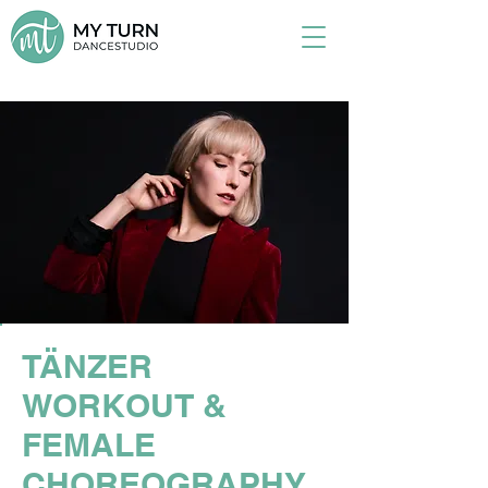
TÄNZER
WORKOUT &
FEMALE
CHOREOGRAPHY