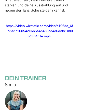
hinauswachsen, dein Selbstvertrauen 
stärken und deine Ausstrahlung auf und 
neben der Tanzfläche steigern kannst.
https://video.wixstatic.com/video/c106dc_6f
9c3a37160542e6b5a4b483cd4d0d3b/1080
p/mp4/file.mp4
DEIN TRAINER
Sonja